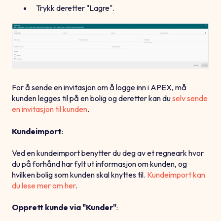
Trykk deretter "Lagre".
For å sende en invitasjon om å logge inn i APEX, må
kunden legges til på en bolig og deretter kan du
selv sende
en invitasjon til kunden
.
Kundeimport
:
Ved en kundeimport benytter du deg av et regneark hvor
du på forhånd har fylt ut informasjon om kunden, og
hvilken bolig som kunden skal knyttes til.
Kundeimport kan
du lese mer om her
.
Opprett kunde via "Kunder"
: