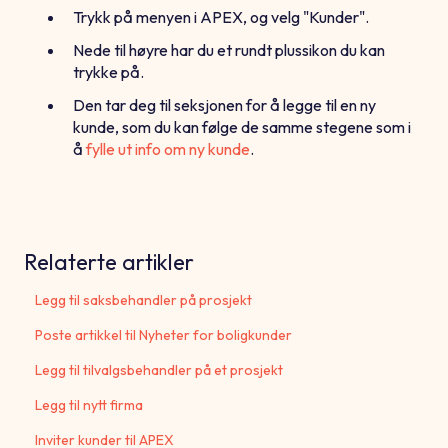
Trykk på menyen i APEX, og velg "Kunder".
Nede til høyre har du et rundt plussikon du kan
trykke på.
Den tar deg til seksjonen for å legge til en ny
kunde, som du kan følge de samme stegene som i
å
fylle ut info om ny kunde
.
Relaterte artikler
Legg til saksbehandler på prosjekt
Poste artikkel til Nyheter for boligkunder
Legg til tilvalgsbehandler på et prosjekt
Legg til nytt firma
Inviter kunder til APEX