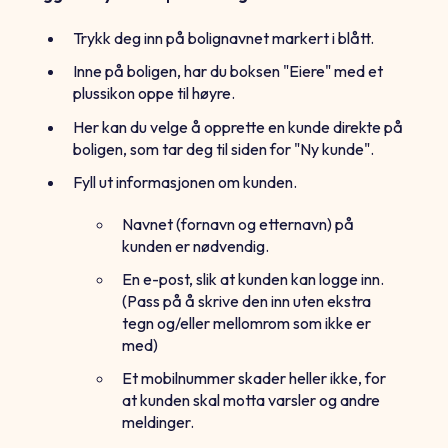
Trykk deg inn på bolignavnet markert i blått.
Inne på boligen, har du boksen "Eiere" med et
plussikon oppe til høyre.
Her kan du velge å opprette en kunde direkte på
boligen, som tar deg til siden for "Ny kunde".
Fyll ut informasjonen om kunden.
Navnet (fornavn og etternavn) på
kunden er nødvendig.
En e-post, slik at kunden kan logge inn.
(Pass på å skrive den inn uten ekstra
tegn og/eller mellomrom som ikke er
med)
Et mobilnummer skader heller ikke, for
at kunden skal motta varsler og andre
meldinger.