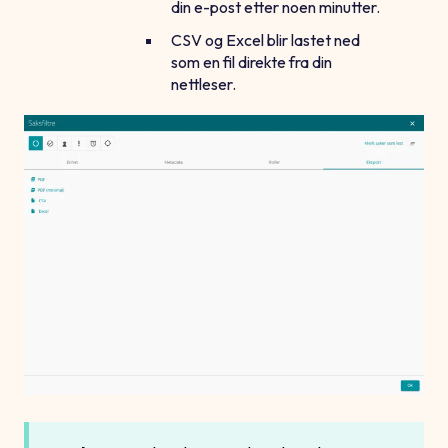
din e-post etter noen minutter.
CSV og Excel blir lastet ned
som en fil direkte fra din
nettleser.