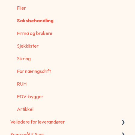
Filer
Saksbehandling
Firma og brukere
Sjekklister
Sikring
For næringsdrift
RUH
FDV-bygger
Artikkel
Veiledere for leverandører
Spørsmål & Svar
Bruker